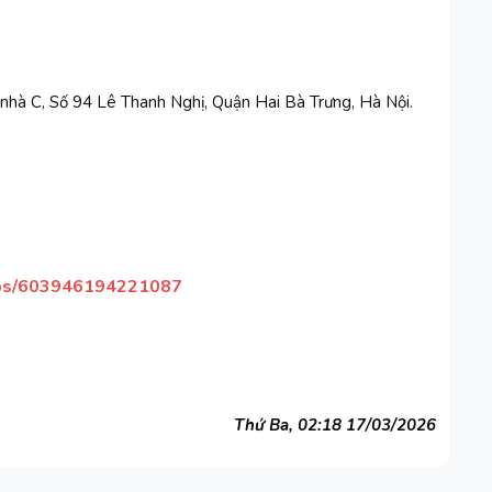
 nhà C, Số 94 Lê Thanh Nghị, Quận Hai Bà Trưng, Hà Nội.
ups/603946194221087
Thứ Ba, 02:18 17/03/2026