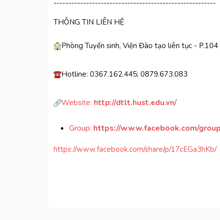
-------------------------------------------------------
THÔNG TIN LIÊN HỆ
Phòng Tuyển sinh, Viện Đào tạo liên tục - P.104
Hotline: 0367.162.445; 0879.673.083
Website:
http://dtlt.hust.edu.vn/
Group:
https://www.facebook.com/gro
https://www.facebook.com/share/p/17cEGa3hKb/