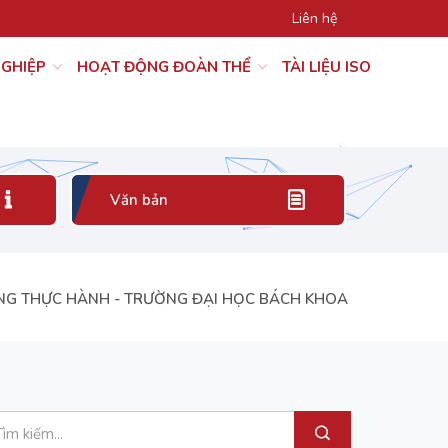
Liên hệ
NGHIỆP
HOẠT ĐỘNG ĐOÀN THỂ
TÀI LIỆU ISO
Tiếp
Văn bản
NG THỰC HÀNH - TRƯỜNG ĐẠI HỌC BÁCH KHOA