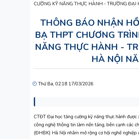
THÔNG BÁO NHẬN HỒ
BẠ THPT CHƯƠNG TRÌN
NĂNG THỰC HÀNH - T
HÀ NỘI NĂ
Thứ Ba, 02:18 17/03/2026
CTĐT Đại học tăng cường kỹ năng thực hành được x
công nghệ thông tin làm nền tảng, bên cạnh các ch
(ĐHBK) Hà Nội nhằm mở rộng cơ hội nghề nghiệp đòi