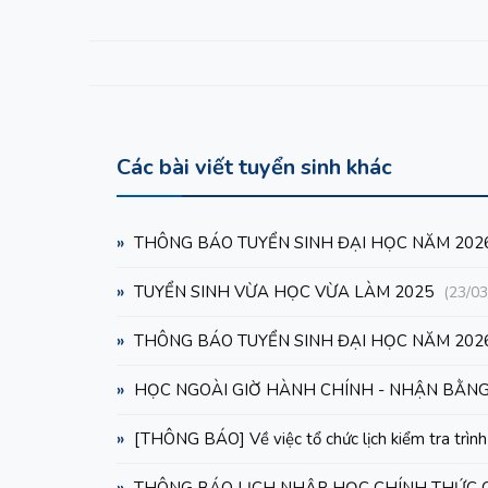
Các bài viết tuyển sinh khác
»
THÔNG BÁO TUYỂN SINH ĐẠI HỌC NĂM 202
»
TUYỂN SINH VỪA HỌC VỪA LÀM 2025
(23/03
»
THÔNG BÁO TUYỂN SINH ĐẠI HỌC NĂM 202
»
HỌC NGOÀI GIỜ HÀNH CHÍNH - NHẬN BẰNG
»
[THÔNG BÁO] Về việc tổ chức lịch kiểm tra trình