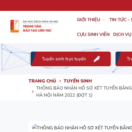
GIỚI THIỆU
TIN TỨC -
CỰU SINH VIÊN
DỊCH VỤ
Sau
Tuyển sinh trực tuyến
Tr
TRANG CHỦ
TUYỂN SINH
THÔNG BÁO NHẬN HỒ SƠ XÉT TUYỂN BẰNG
HÀ NỘI NĂM 2022 (ĐỢT 1)