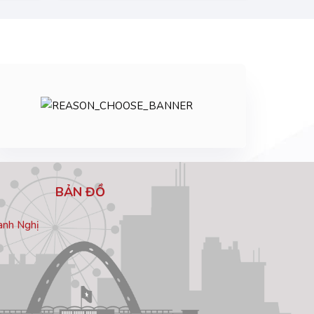
BẢN ĐỒ
hanh Nghị