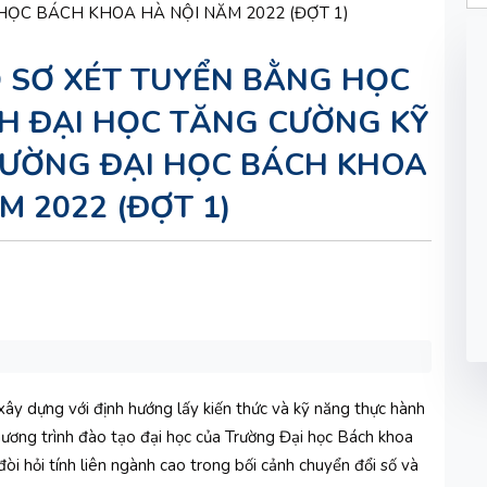
 SƠ XÉT TUYỂN BẰNG HỌC
H ĐẠI HỌC TĂNG CƯỜNG KỸ
RƯỜNG ĐẠI HỌC BÁCH KHOA
M 2022 (ĐỢT 1)
ây dựng với định hướng lấy kiến thức và kỹ năng thực hành
ương trình đào tạo đại học của Trường Đại học Bách khoa
 hỏi tính liên ngành cao trong bối cảnh chuyển đổi số và