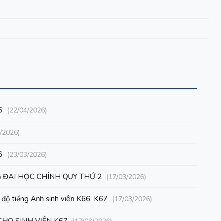
6
(22/04/2026)
/2026)
6
(23/03/2026)
 ĐẠI HỌC CHÍNH QUY THỨ 2
(17/03/2026)
 độ tiếng Anh sinh viên K66, K67
(17/03/2026)