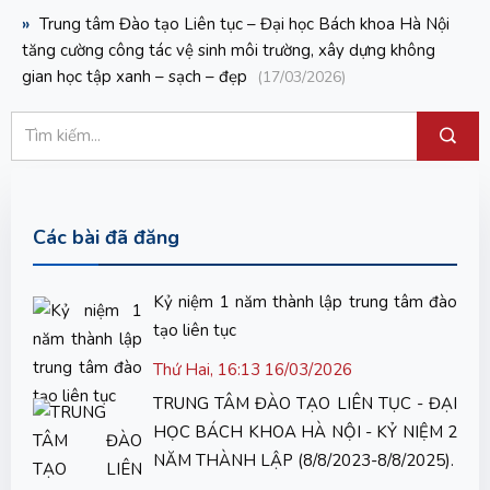
»
Trung tâm Đào tạo Liên tục – Đại học Bách khoa Hà Nội
tăng cường công tác vệ sinh môi trường, xây dựng không
gian học tập xanh – sạch – đẹp
(17/03/2026)
Các bài đã đăng
Kỷ niệm 1 năm thành lập trung tâm đào
tạo liên tục
Thứ Hai, 16:13 16/03/2026
TRUNG TÂM ĐÀO TẠO LIÊN TỤC - ĐẠI
HỌC BÁCH KHOA HÀ NỘI - KỶ NIỆM 2
NĂM THÀNH LẬP (8/8/2023-8/8/2025).