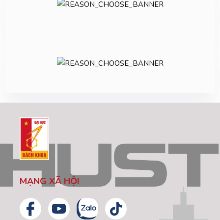
MẠNG XÃ HỘI