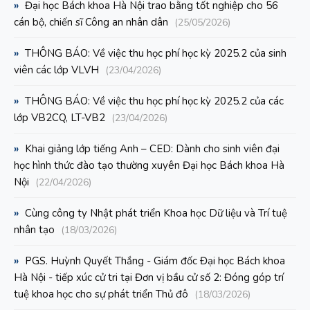
»
Đại học Bách khoa Hà Nội trao bằng tốt nghiệp cho 56
cán bộ, chiến sĩ Công an nhân dân
(25/05/2026)
»
THÔNG BÁO: Về việc thu học phí học kỳ 2025.2 của sinh
viên các lớp VLVH
(23/04/2026)
»
THÔNG BÁO: Về việc thu học phí học kỳ 2025.2 của các
lớp VB2CQ, LT-VB2
(23/04/2026)
»
Khai giảng lớp tiếng Anh – CED: Dành cho sinh viên đại
học hình thức đào tạo thường xuyên Đại học Bách khoa Hà
Nội
(22/04/2026)
»
Cùng công ty Nhật phát triển Khoa học Dữ liệu và Trí tuệ
nhân tạo
(18/03/2026)
»
PGS. Huỳnh Quyết Thắng - Giám đốc Đại học Bách khoa
Hà Nội - tiếp xúc cử tri tại Đơn vị bầu cử số 2: Đóng góp trí
tuệ khoa học cho sự phát triển Thủ đô
(18/03/2026)