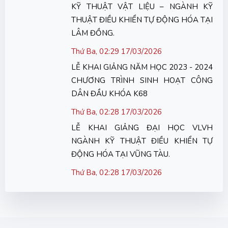
KỸ THUẬT VẬT LIỆU – NGÀNH KỸ
THUẬT ĐIỀU KHIỂN TỰ ĐỘNG HÓA TẠI
LÂM ĐỒNG.
Thứ Ba, 02:29 17/03/2026
LỄ KHAI GIẢNG NĂM HỌC 2023 - 2024
CHƯƠNG TRÌNH SINH HOẠT CÔNG
DÂN ĐẦU KHÓA K68
Thứ Ba, 02:28 17/03/2026
LỄ KHAI GIẢNG ĐẠI HỌC VLVH
NGÀNH KỸ THUẬT ĐIỀU KHIỂN TỰ
ĐỘNG HÓA TẠI VŨNG TÀU.
Thứ Ba, 02:28 17/03/2026