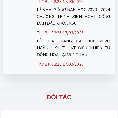
Thứ Ba, 02:29 17/03/2026
LỄ KHAI GIẢNG NĂM HỌC 2023 - 2024
CHƯƠNG TRÌNH SINH HOẠT CÔNG
DÂN ĐẦU KHÓA K68
Thứ Ba, 02:28 17/03/2026
LỄ KHAI GIẢNG ĐẠI HỌC VLVH
NGÀNH KỸ THUẬT ĐIỀU KHIỂN TỰ
ĐỘNG HÓA TẠI VŨNG TÀU.
Thứ Ba, 02:28 17/03/2026
ĐỐI TÁC