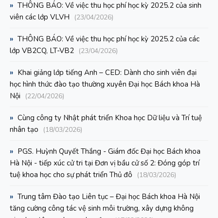
»
THÔNG BÁO: Về việc thu học phí học kỳ 2025.2 của sinh
viên các lớp VLVH
(23/04/2026)
»
THÔNG BÁO: Về việc thu học phí học kỳ 2025.2 của các
lớp VB2CQ, LT-VB2
(23/04/2026)
»
Khai giảng lớp tiếng Anh – CED: Dành cho sinh viên đại
học hình thức đào tạo thường xuyên Đại học Bách khoa Hà
Nội
(22/04/2026)
»
Cùng công ty Nhật phát triển Khoa học Dữ liệu và Trí tuệ
nhân tạo
(18/03/2026)
»
PGS. Huỳnh Quyết Thắng - Giám đốc Đại học Bách khoa
Hà Nội - tiếp xúc cử tri tại Đơn vị bầu cử số 2: Đóng góp trí
tuệ khoa học cho sự phát triển Thủ đô
(18/03/2026)
»
Trung tâm Đào tạo Liên tục – Đại học Bách khoa Hà Nội
tăng cường công tác vệ sinh môi trường, xây dựng không