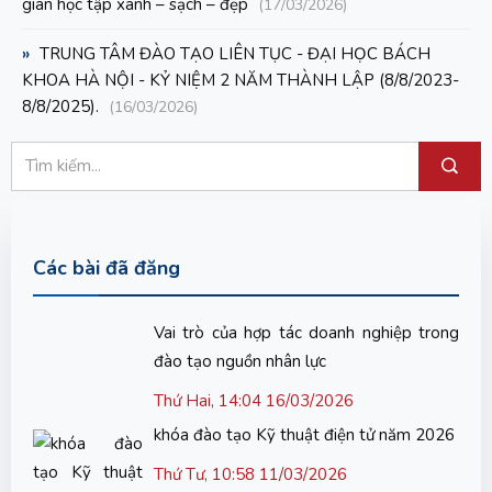
gian học tập xanh – sạch – đẹp
(17/03/2026)
»
TRUNG TÂM ĐÀO TẠO LIÊN TỤC - ĐẠI HỌC BÁCH
KHOA HÀ NỘI - KỶ NIỆM 2 NĂM THÀNH LẬP (8/8/2023-
8/8/2025).
(16/03/2026)
Các bài đã đăng
Vai trò của hợp tác doanh nghiệp trong
đào tạo nguồn nhân lực
Thứ Hai, 14:04 16/03/2026
khóa đào tạo Kỹ thuật điện tử năm 2026
Thứ Tư, 10:58 11/03/2026