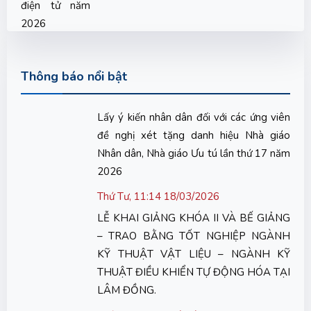
Thông báo nổi bật
Lấy ý kiến nhân dân đối với các ứng viên
đề nghị xét tặng danh hiệu Nhà giáo
Nhân dân, Nhà giáo Ưu tú lần thứ 17 năm
2026
Thứ Tư, 11:14 18/03/2026
LỄ KHAI GIẢNG KHÓA II VÀ BẾ GIẢNG
– TRAO BẰNG TỐT NGHIỆP NGÀNH
KỸ THUẬT VẬT LIỆU – NGÀNH KỸ
THUẬT ĐIỀU KHIỂN TỰ ĐỘNG HÓA TẠI
LÂM ĐỒNG.