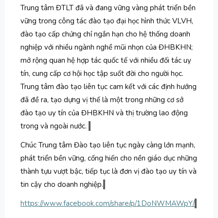
Trung tâm ĐTLT đã và đang vững vàng phát triển bền
vững trong công tác đào tạo đại học hình thức VLVH,
đào tạo cấp chứng chỉ ngắn hạn cho hệ thống doanh
nghiệp với nhiều ngành nghề mũi nhọn của ĐHBKHN;
mở rộng quan hệ hợp tác quốc tế với nhiều đối tác uy
tín, cung cấp cơ hội học tập suốt đời cho người học.
Trung tâm đào tạo liên tục cam kết với các định hướng
đã đề ra, tạo dựng vị thế là một trong những cơ sở
đào tạo uy tín của ĐHBKHN và thị trường lao động
trong và ngoài nước.
Chúc Trung tâm Đào tạo liên tục ngày càng lớn mạnh,
phát triển bền vững, cống hiến cho nền giáo dục những
thành tựu vượt bậc, tiếp tục là đơn vị đào tạo uy tín và
tin cậy cho doanh nghiệp.
https://www.facebook.com/share/p/1DoNWMAWpY/