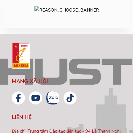
MẠNG XÃ HỘI
LIÊN HỆ
Địa chỉ: Trung tâm Đào tạo liên tục - 94 Lê Thanh Nghị